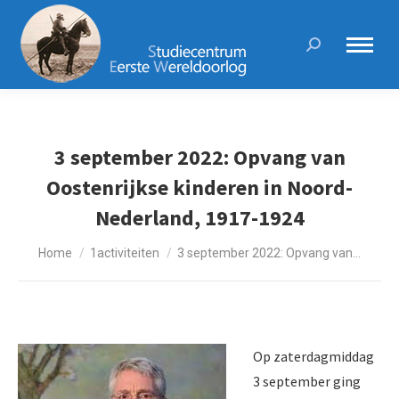
Search:
3 september 2022: Opvang van
Oostenrijkse kinderen in Noord-
Nederland, 1917-1924
Je bent hier:
Home
1activiteiten
3 september 2022: Opvang van…
Op zaterdagmiddag
3 september ging