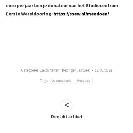
euro per jaar ben je donateur van het Studiecentrum
Eerste Wereldoorlog:
https://ssew.nl/meedoen/
Categories:
1activiteiten
,
1lezingen
,
actueel
12/09/2022
Tags:
Documentaire
Recensie
Deel dit artikel