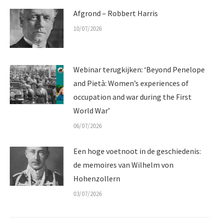
Afgrond – Robbert Harris
10/07/2026
Webinar terugkijken: ‘Beyond Penelope
and Pietà: Women’s experiences of
occupation and war during the First
World War’
06/07/2026
Een hoge voetnoot in de geschiedenis:
de memoires van Wilhelm von
Hohenzollern
03/07/2026