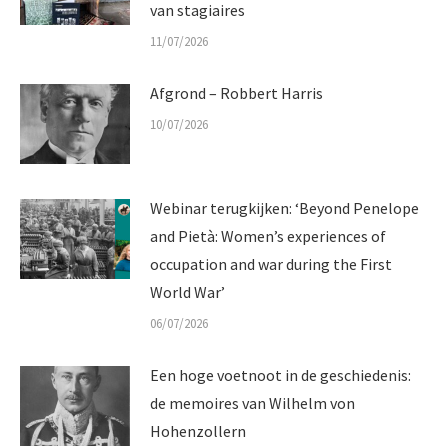
van stagiaires
11/07/2026
Afgrond – Robbert Harris
10/07/2026
Webinar terugkijken: ‘Beyond Penelope
and Pietà: Women’s experiences of
occupation and war during the First
World War’
06/07/2026
Een hoge voetnoot in de geschiedenis:
de memoires van Wilhelm von
Hohenzollern