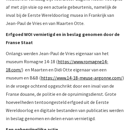
af met zijn visie op een actuele gebeurtenis, namelijk de
inval bij de Eerste Wereldoorlog musea in Frankrijk van
Jean-Paul de Vries en van Maarten Otte.
Erfgoed WOI vernietigd en in beslag genomen door de
Franse Staat
Onlangs werden Jean-Paul de Vries eigenaar van het
museum Romagne 14-18 (
https://www.romagne14-
18.com/
) en Maarten en Didi Otte eigenaar van een
museum en B&B (
https://www.14-18-meuse-argonne.com/
)
in de vroege ochtend opgeschrikt door een inval van de
Franse douane, de politie en de opruimingsdienst. Grote
hoeveelheden tentoongesteld erfgoed uit de Eerste
Wereldoorlog en digitale bestanden van publicaties werden
in beslag genomen en delen ervan vernietigd.
Een onbegrijpelijke actie