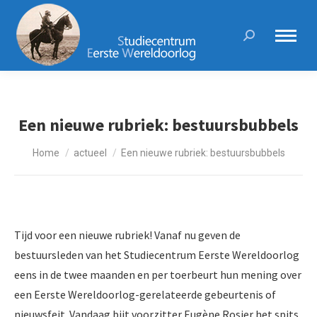
Search:
Een nieuwe rubriek: bestuursbubbels
Je bent hier:
Home
actueel
Een nieuwe rubriek: bestuursbubbels
Tijd voor een nieuwe rubriek! Vanaf nu geven de
bestuursleden van het Studiecentrum Eerste Wereldoorlog
eens in de twee maanden en per toerbeurt hun mening over
een Eerste Wereldoorlog-gerelateerde gebeurtenis of
nieuwsfeit. Vandaag bijt voorzitter Eugène Rosier het spits