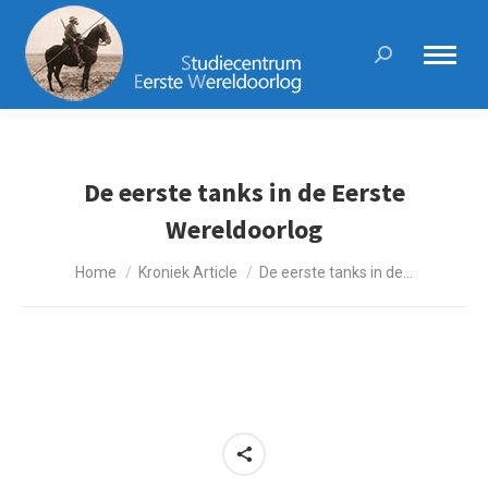
Search:
De eerste tanks in de Eerste
Wereldoorlog
Je bent hier:
Home
Kroniek Article
De eerste tanks in de…