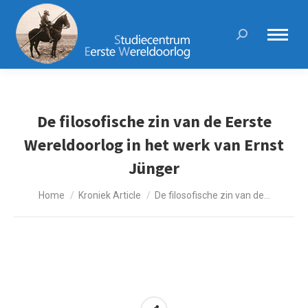
Search:
De filosofische zin van de Eerste
Wereldoorlog in het werk van Ernst
Jünger
Je bent hier:
Home
Kroniek Article
De filosofische zin van de…