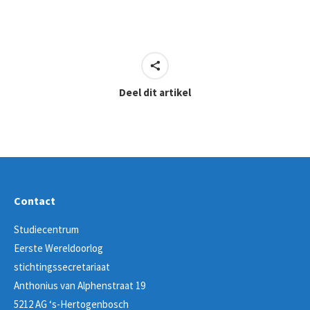
Deel dit artikel
Contact
Studiecentrum
Eerste Wereldoorlog
stichtingssecretariaat
Anthonius van Alphenstraat 19
5212 AG ‘s-Hertogenbosch