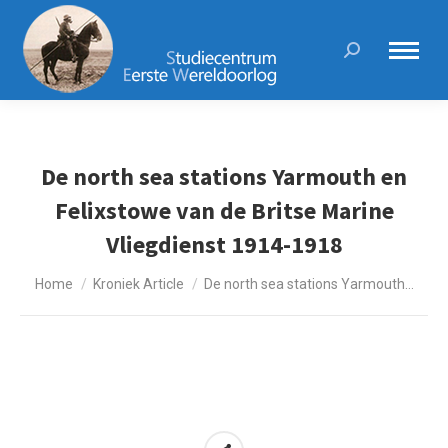
Search:
De north sea stations Yarmouth en
Felixstowe van de Britse Marine
Vliegdienst 1914-1918
Je bent hier:
Home
Kroniek Article
De north sea stations Yarmouth…