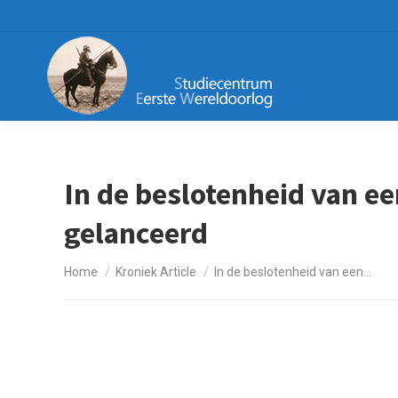
In de beslotenheid van e
gelanceerd
Je bent hier:
Home
Kroniek Article
In de beslotenheid van een…