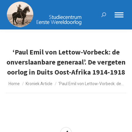
Search:
‘Paul Emil von Lettow-Vorbeck: de
onverslaanbare generaal’. De vergeten
oorlog in Duits Oost-Afrika 1914-1918
Je bent hier:
Home
Kroniek Article
‘Paul Emil von Lettow-Vorbeck: de…