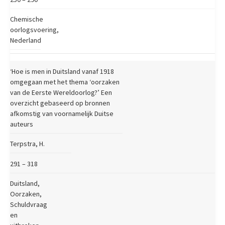
Chemische
oorlogsvoering,
Nederland
‘Hoe is men in Duitsland vanaf 1918
omgegaan met het thema ‘oorzaken
van de Eerste Wereldoorlog?’ Een
overzicht gebaseerd op bronnen
afkomstig van voornamelijk Duitse
auteurs
Terpstra, H.
291 – 318
Duitsland,
Oorzaken,
Schuldvraag
en