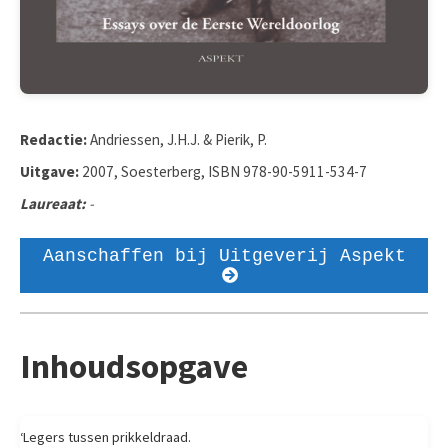
Redactie:
Andriessen, J.H.J. & Pierik, P.
Uitgave:
2007, Soesterberg, ISBN 978-90-5911-534-7
Laureaat:
-
Aanschaffen bij Uitgeverij Aspekt
Inhoudsopgave
‘Legers tussen prikkeldraad.