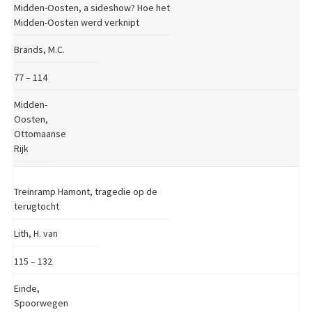
Midden-Oosten, a sideshow? Hoe het
Midden-Oosten werd verknipt
Brands, M.C.
77 – 114
Midden-
Oosten,
Ottomaanse
Rijk
Treinramp Hamont, tragedie op de
terugtocht
Lith, H. van
115 – 132
Einde,
Spoorwegen