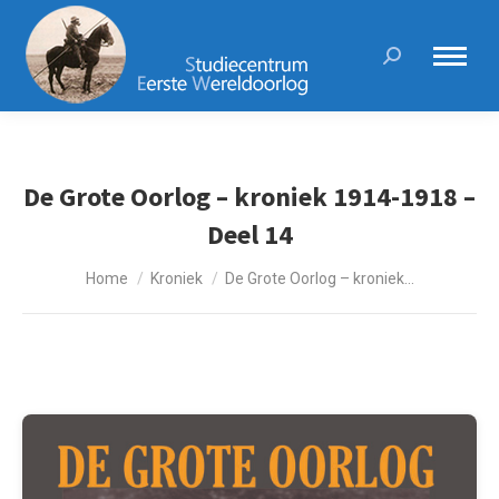
Search:
De Grote Oorlog – kroniek 1914-1918 –
Deel 14
Je bent hier:
Home
Kroniek
De Grote Oorlog – kroniek…