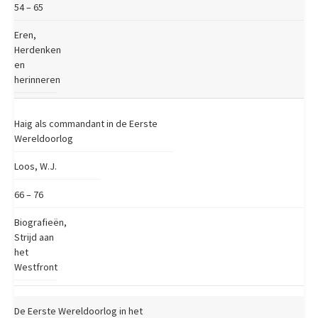
54 – 65
Eren,
Herdenken
en
herinneren
Haig als commandant in de Eerste
Wereldoorlog
Loos, W.J.
66 – 76
Biografieën,
Strijd aan
het
Westfront
De Eerste Wereldoorlog in het