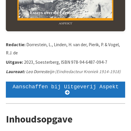
Redactie:
Dorrestein, L., Linden, H. van der, Pierik, P. & Vogel,
R.J. de
Uitgave:
2023, Soesterberg, ISBN 978-94-6487-094-7
Laureaat:
Leo Dorresteijn
(Eindredacteur Kroniek 1914-1918)
Aanschaffen bij Uitgeverij Aspekt
Inhoudsopgave