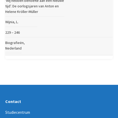
‘Wij hebben behoefte aan een nieuwe
tijd’. De oorlogsjaren van Anton en
Helene Kröller-Müller
Wijnia, L.
229 – 246
Biografieën,
Nederland
Contact
Studiecentrum