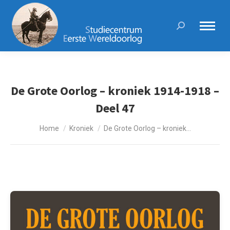
Search:
De Grote Oorlog – kroniek 1914-1918 –
Deel 47
Je bent hier:
Home
Kroniek
De Grote Oorlog – kroniek…