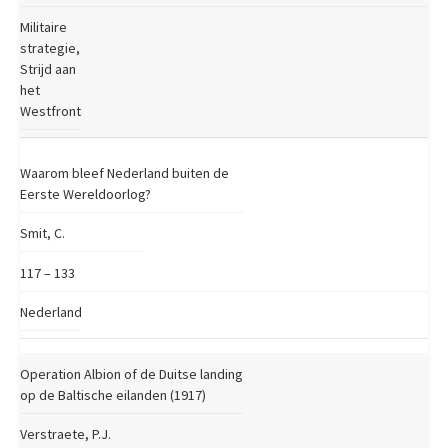
Militaire
strategie,
Strijd aan
het
Westfront
Waarom bleef Nederland buiten de
Eerste Wereldoorlog?
Smit, C.
117 – 133
Nederland
Operation Albion of de Duitse landing
op de Baltische eilanden (1917)
Verstraete, P.J.