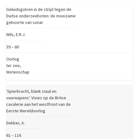
Geluidsgolven in de strijd tegen de
Duitse onderzeeboten: de moeizame
geboorte van sonar
Wils, E.R.J.
39 – 60
Oorlog
ter zee,
Wetenschap
‘Spierkracht, blank staal en
vuurwapens’. Visies op de Britse
cavalerie aan het westfront van de
Eerste Wereldoorlog
Dekker, A.
61 – 116