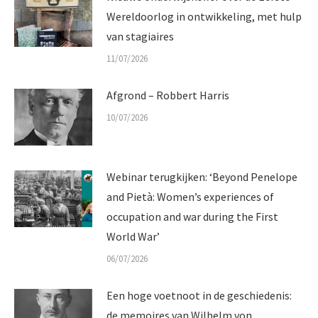
Wereldoorlog in ontwikkeling, met hulp
van stagiaires
11/07/2026
Afgrond – Robbert Harris
10/07/2026
Webinar terugkijken: ‘Beyond Penelope
and Pietà: Women’s experiences of
occupation and war during the First
World War’
06/07/2026
Een hoge voetnoot in de geschiedenis:
de memoires van Wilhelm von