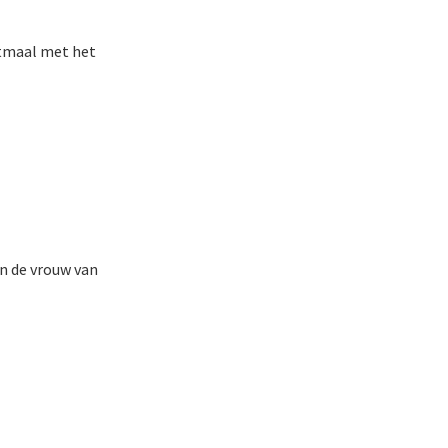
itmaal met het
en de vrouw van