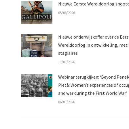
Nieuwe Eerste Wereldoorlog shoot
05/08/2026
Nieuwe onderwijskoffer over de Eers
Wereldoorlog in ontwikkeling, met 
stagiaires
11/07/2026
Webinar terugkijken: ‘Beyond Pene
Pietà: Women’s experiences of occu
and war during the First World War’
06/07/2026