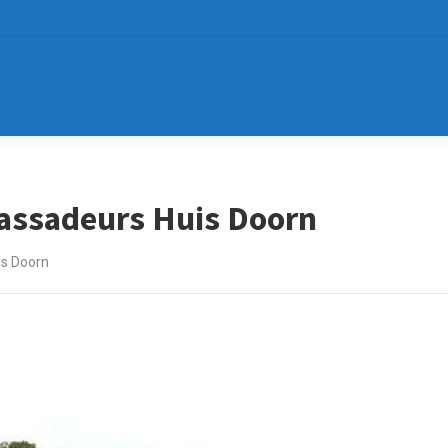
ssadeurs Huis Doorn
s Doorn