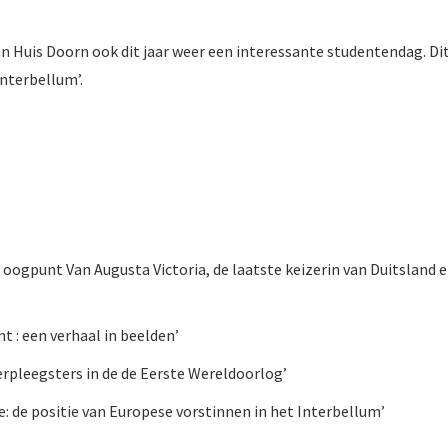
an Huis Doorn ook dit jaar weer een interessante studentendag. D
nterbellum’.
t oogpunt Van Augusta Victoria, de laatste keizerin van Duitsland 
nt : een verhaal in beelden’
Verpleegsters in de de Eerste Wereldoorlog’
e: de positie van Europese vorstinnen in het Interbellum’