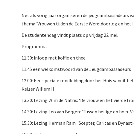
Net als vorig jaar organiseren de jeugdambassadeurs v
thema ‘Vrouwen tijden de Eerste Wereldoorlog en het I
De studentendag vindt plaats op vrijdag 22 mei.
Programma:
11.30: inloop met koffie en thee
11.45 een welkomstwoord van de Jeugdambassadeurs
12.00: Een speciale rondleiding door het Huis vanuit he
Keizer Willem II
13.30: Lezing Wim de Natris: ‘De vrouw en het vierde fro
14.30: Lezing Leo van Bergen: ‘Tussen heilige en hoer. 
15.30: Lezing Herman Ram: ‘Scepter, Caritas en Dynasti