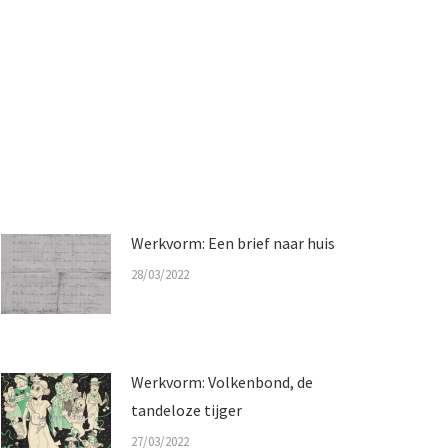
Werkvorm: Een brief naar huis
28/03/2022
Werkvorm: Volkenbond, de
tandeloze tijger
27/03/2022