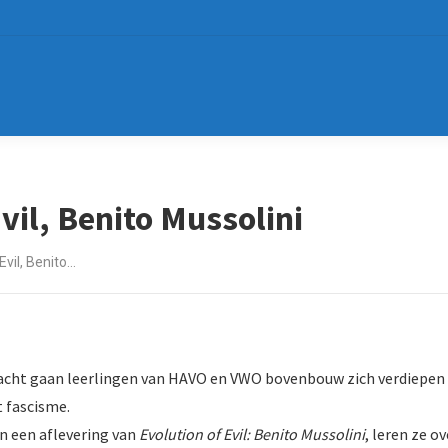
vil, Benito Mussolini
Evil, Benito…
cht gaan leerlingen van HAVO en VWO bovenbouw zich verdiepen in
t fascisme.
n een aflevering van
Evolution of Evil: Benito Mussolini
, leren ze 