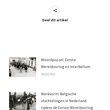
Deel dit artikel
Woordpuzzel: Eerste
Wereldoorlog en interbellum
28/03/2022
Werkvorm: Belgische
vluchtelingen in Nederland
tijdens de Eerste Wereldoorlog