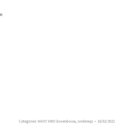
en
Categories:
HAVO VWO bovenbouw
,
onderwijs
16/02/2022