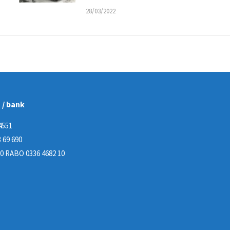
28/03/2022
n / bank
4551
 69 690
0 RABO 0336 4682 10