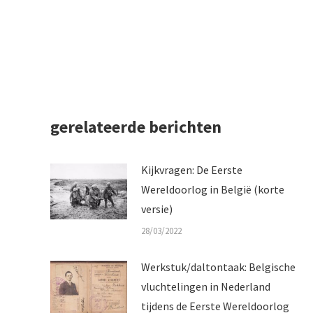
gerelateerde berichten
Kijkvragen: De Eerste
Wereldoorlog in België (korte
versie)
28/03/2022
Werkstuk/daltontaak: Belgische
vluchtelingen in Nederland
tijdens de Eerste Wereldoorlog