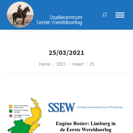
Search:
25/03/2021
Je bent hier:
Home
2021
maart
25