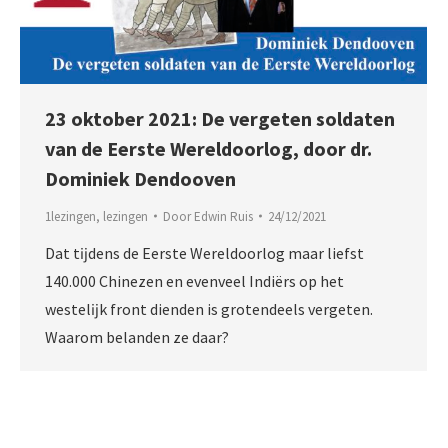
23 oktober 2021: De vergeten soldaten
van de Eerste Wereldoorlog, door dr.
Dominiek Dendooven
1lezingen
,
lezingen
Door
Edwin Ruis
24/12/2021
Dat tĳdens de Eerste Wereldoorlog maar liefst
140.000 Chinezen en evenveel Indiërs op het
westelĳk front dienden is grotendeels vergeten.
Waarom belanden ze daar?