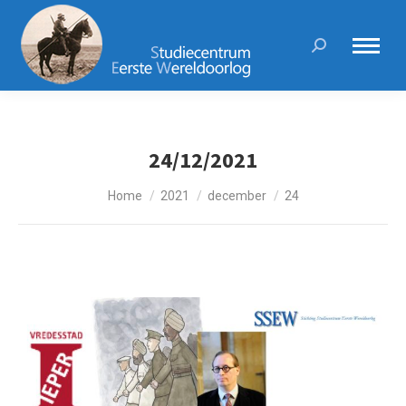
Search:
24/12/2021
Je bent hier:
Home
2021
december
24