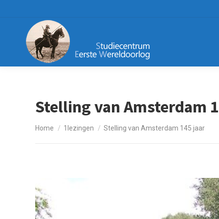
Stelling van Amsterdam 1
Je bent hier:
Home
1lezingen
Stelling van Amsterdam 145 jaar