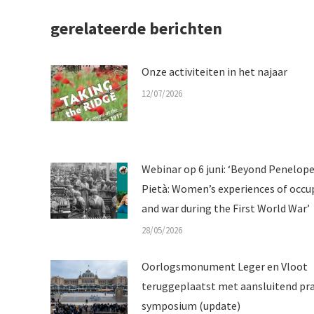
gerelateerde berichten
Onze activiteiten in het najaar
12/07/2026
Webinar op 6 juni: ‘Beyond Penelop
Pietà: Women’s experiences of occu
and war during the First World War’
28/05/2026
Oorlogsmonument Leger en Vloot
teruggeplaatst met aansluitend pr
symposium (update)