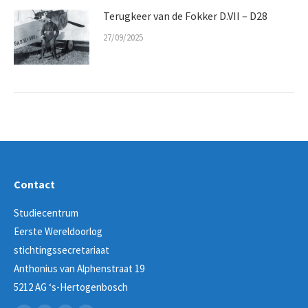
Terugkeer van de Fokker D.VII – D28
27/09/2025
Contact
Studiecentrum
Eerste Wereldoorlog
stichtingssecretariaat
Anthonius van Alphenstraat 19
5212 AG ‘s-Hertogenbosch