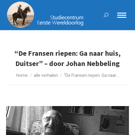
Search:
“De Fransen riepen: Ga naar huis,
Duitser” – door Johan Nebbeling
Je bent hier:
Home
alle verhalen
“De Fransen riepen: Ga naar…