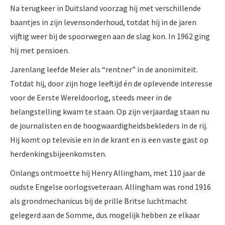
Na terugkeer in Duitsland voorzag hij met verschillende
baantjes in zijn levensonderhoud, totdat hij in de jaren
vijftig weer bij de spoorwegen aan de slag kon. In 1962 ging
hij met pensioen.
Jarenlang leefde Meier als “rentner” in de anonimiteit.
Totdat hij, door zijn hoge leeftijd én de oplevende interesse
voor de Eerste Wereldoorlog, steeds meer in de
belangstelling kwam te staan. Op zijn verjaardag staan nu
de journalisten en de hoogwaardigheidsbekleders in de rij.
Hij komt op televisie en in de krant en is een vaste gast op
herdenkingsbijeenkomsten.
Onlangs ontmoette hij Henry Allingham, met 110 jaar de
oudste Engelse oorlogsveteraan. Allingham was rond 1916
als grondmechanicus bij de prille Britse luchtmacht
gelegerd aan de Somme, dus mogelijk hebben ze elkaar