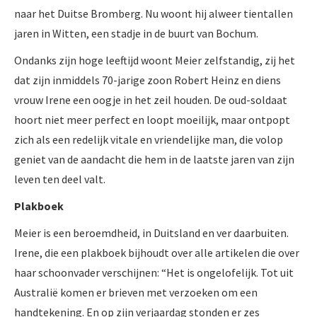
naar het Duitse Bromberg. Nu woont hij alweer tientallen
jaren in Witten, een stadje in de buurt van Bochum.
Ondanks zijn hoge leeftijd woont Meier zelfstandig, zij het
dat zijn inmiddels 70-jarige zoon Robert Heinz en diens
vrouw Irene een oogje in het zeil houden. De oud-soldaat
hoort niet meer perfect en loopt moeilijk, maar ontpopt
zich als een redelijk vitale en vriendelijke man, die volop
geniet van de aandacht die hem in de laatste jaren van zijn
leven ten deel valt.
Plakboek
Meier is een beroemdheid, in Duitsland en ver daarbuiten.
Irene, die een plakboek bijhoudt over alle artikelen die over
haar schoonvader verschijnen: “Het is ongelofelijk. Tot uit
Australië komen er brieven met verzoeken om een
handtekening. En op zijn verjaardag stonden er zes