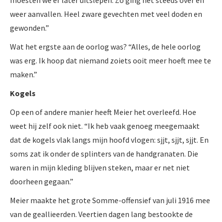
weer aanvallen. Heel zware gevechten met veel doden en
gewonden.”
Wat het ergste aan de oorlog was? “Alles, de hele oorlog
was erg. Ik hoop dat niemand zoiets ooit meer hoeft mee te
maken.”
Kogels
Op een of andere manier heeft Meier het overleefd. Hoe
weet hij zelf ook niet. “Ik heb vaak genoeg meegemaakt
dat de kogels vlak langs mijn hoofd vlogen: sjjt, sjjt, sjjt. En
soms zat ik onder de splinters van de handgranaten. Die
waren in mijn kleding blijven steken, maar er net niet
doorheen gegaan.”
Meier maakte het grote Somme-offensief van juli 1916 mee
van de geallieerden. Veertien dagen lang bestookte de