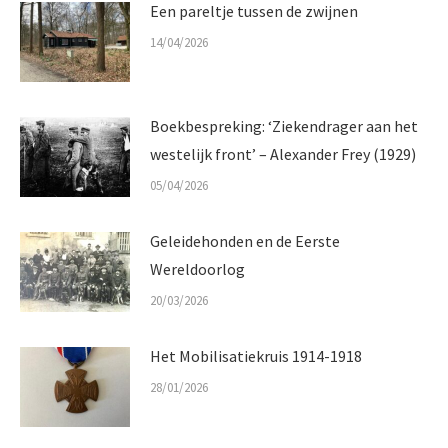
Een pareltje tussen de zwijnen
14/04/2026
Boekbespreking: ‘Ziekendrager aan het
westelijk front’ – Alexander Frey (1929)
05/04/2026
Geleidehonden en de Eerste
Wereldoorlog
20/03/2026
Het Mobilisatiekruis 1914-1918
28/01/2026