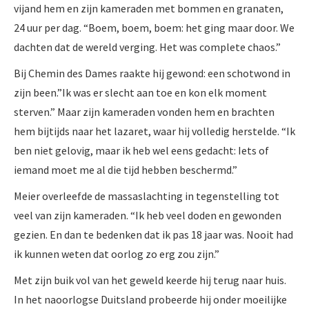
vijand hem en zijn kameraden met bommen en granaten,
24 uur per dag. “Boem, boem, boem: het ging maar door. We
dachten dat de wereld verging. Het was complete chaos.”
Bij Chemin des Dames raakte hij gewond: een schotwond in
zijn been.”Ik was er slecht aan toe en kon elk moment
sterven.” Maar zijn kameraden vonden hem en brachten
hem bijtijds naar het lazaret, waar hij volledig herstelde. “Ik
ben niet gelovig, maar ik heb wel eens gedacht: Iets of
iemand moet me al die tijd hebben beschermd.”
Meier overleefde de massaslachting in tegenstelling tot
veel van zijn kameraden. “Ik heb veel doden en gewonden
gezien. En dan te bedenken dat ik pas 18 jaar was. Nooit had
ik kunnen weten dat oorlog zo erg zou zijn.”
Met zijn buik vol van het geweld keerde hij terug naar huis.
In het naoorlogse Duitsland probeerde hij onder moeilijke