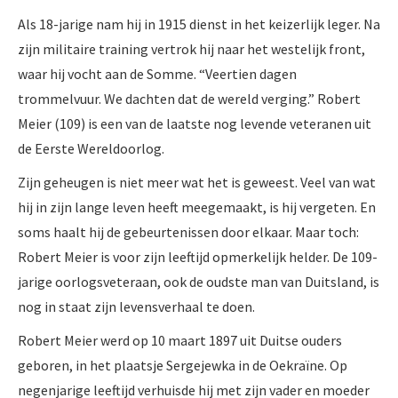
Als 18-jarige nam hij in 1915 dienst in het keizerlijk leger. Na
zijn militaire training vertrok hij naar het westelijk front,
waar hij vocht aan de Somme. “Veertien dagen
trommelvuur. We dachten dat de wereld verging.” Robert
Meier (109) is een van de laatste nog levende veteranen uit
de Eerste Wereldoorlog.
Zijn geheugen is niet meer wat het is geweest. Veel van wat
hij in zijn lange leven heeft meegemaakt, is hij vergeten. En
soms haalt hij de gebeurtenissen door elkaar. Maar toch:
Robert Meier is voor zijn leeftijd opmerkelijk helder. De 109-
jarige oorlogsveteraan, ook de oudste man van Duitsland, is
nog in staat zijn levensverhaal te doen.
Robert Meier werd op 10 maart 1897 uit Duitse ouders
geboren, in het plaatsje Sergejewka in de Oekraïne. Op
negenjarige leeftijd verhuisde hij met zijn vader en moeder