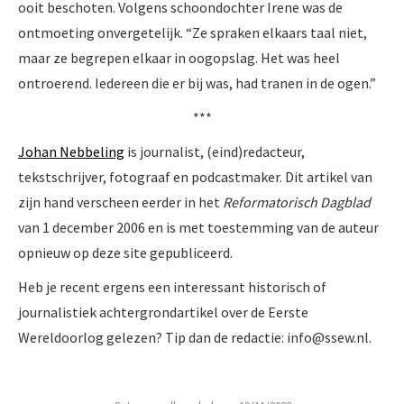
ooit beschoten. Volgens schoondochter Irene was de
ontmoeting onvergetelijk. “Ze spraken elkaars taal niet,
maar ze begrepen elkaar in oogopslag. Het was heel
ontroerend. Iedereen die er bij was, had tranen in de ogen.”
***
Johan Nebbeling
is
journalist, (eind)redacteur,
tekstschrijver, fotograaf en podcastmaker
. Dit artikel van
zijn hand verscheen eerder in het
Reformatorisch Dagblad
van 1 december 2006 en is met toestemming van de auteur
opnieuw op deze site gepubliceerd.
Heb je recent ergens een interessant historisch of
journalistiek achtergrondartikel over de Eerste
Wereldoorlog gelezen? Tip dan de redactie: info@ssew.nl.