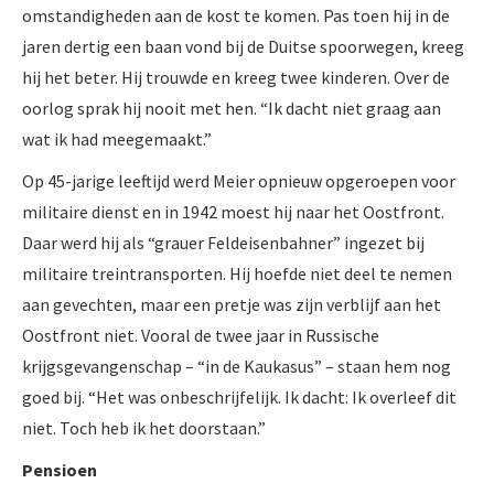
omstandigheden aan de kost te komen. Pas toen hij in de
jaren dertig een baan vond bij de Duitse spoorwegen, kreeg
hij het beter. Hij trouwde en kreeg twee kinderen. Over de
oorlog sprak hij nooit met hen. “Ik dacht niet graag aan
wat ik had meegemaakt.”
Op 45-jarige leeftijd werd Meier opnieuw opgeroepen voor
militaire dienst en in 1942 moest hij naar het Oostfront.
Daar werd hij als “grauer Feldeisenbahner” ingezet bij
militaire treintransporten. Hij hoefde niet deel te nemen
aan gevechten, maar een pretje was zijn verblijf aan het
Oostfront niet. Vooral de twee jaar in Russische
krijgsgevangenschap – “in de Kaukasus” – staan hem nog
goed bij. “Het was onbeschrijfelijk. Ik dacht: Ik overleef dit
niet. Toch heb ik het doorstaan.”
Pensioen