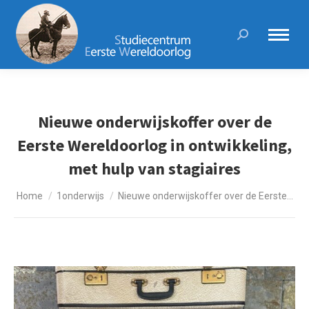
Search:
Nieuwe onderwijskoffer over de
Eerste Wereldoorlog in ontwikkeling,
met hulp van stagiaires
Je bent hier:
Home
1onderwijs
Nieuwe onderwijskoffer over de Eerste…