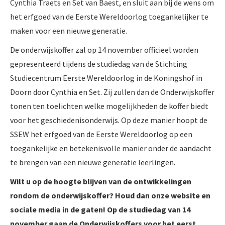
Cynthia Traets en Set van Baest, en sluit aan bij de wens om
het erfgoed van de Eerste Wereldoorlog toegankelijker te
maken voor een nieuwe generatie.
De onderwijskoffer zal op 14 november officieel worden
gepresenteerd tijdens de studiedag van de Stichting
Studiecentrum Eerste Wereldoorlog in de Koningshof in
Doorn door Cynthia en Set. Zij zullen dan de Onderwijskoffer
tonen ten toelichten welke mogelijkheden de koffer biedt
voor het geschiedenisonderwijs. Op deze manier hoopt de
SSEW het erfgoed van de Eerste Wereldoorlog op een
toegankelijke en betekenisvolle manier onder de aandacht
te brengen van een nieuwe generatie leerlingen.
Wilt u op de ho
ogte blijven van de ontwikkelingen
rondom de onderwijskoffer? Houd dan onze website en
sociale media in de gaten! Op de studiedag van 14
november gaan de Onderwijskoffers voor het eerst