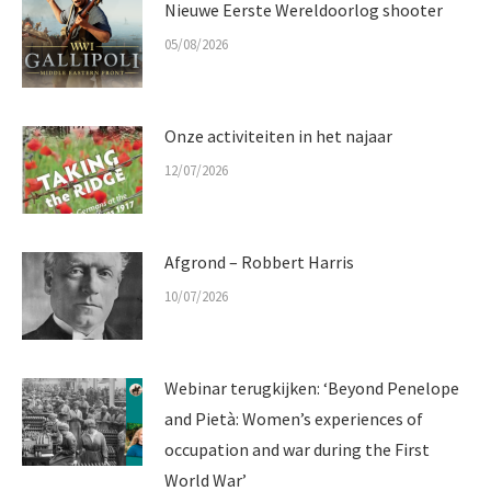
Nieuwe Eerste Wereldoorlog shooter
05/08/2026
Onze activiteiten in het najaar
12/07/2026
Afgrond – Robbert Harris
10/07/2026
Webinar terugkijken: ‘Beyond Penelope
and Pietà: Women’s experiences of
occupation and war during the First
World War’