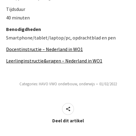
Tijdsduur
40 minuten
Benodigdheden
Smartphone/tablet/laptop/pc, opdrachtblad en pen
Docentinstructie – Nederland in WO1
Leerlinginstructie&vragen – Nederland in WO1
Categories:
HAVO VWO onderbouw
,
onderwijs
01/02/2022
Deel dit artikel