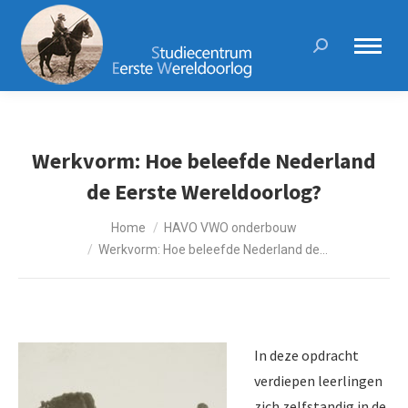
Search:
Werkvorm: Hoe beleefde Nederland
de Eerste Wereldoorlog?
Je bent hier:
Home
HAVO VWO onderbouw
Werkvorm: Hoe beleefde Nederland de…
In deze opdracht
verdiepen leerlingen
zich zelfstandig in de