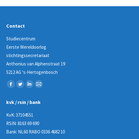
Contact
Studiecentrum
Eerste Wereldoorlog
stichtingssecretariaat
Anthonius van Alphenstraat 19
5212 AG ‘s-Hertogenbosch
Vind ons op:
Facebook
Twitter
Linkedin
Mail
page
page
page
page
kvk / rsin / bank
opens
opens
opens
opens
in
in
in
in
KvK: 37104551
new
new
new
new
RSIN: 8163 69 690
window
window
window
window
Bank: NL60 RABO 0336 4682 10