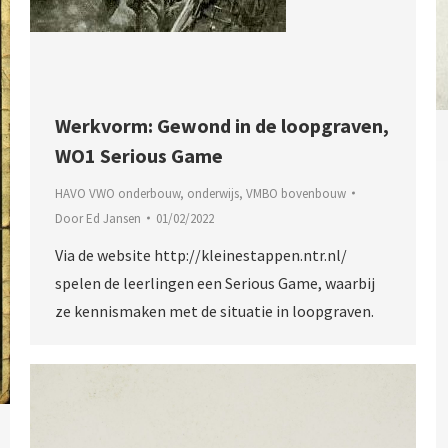
Werkvorm: Gewond in de loopgraven,
WO1 Serious Game
HAVO VWO onderbouw
,
onderwijs
,
VMBO bovenbouw
Door
Ed Jansen
01/02/2022
Via de website http://kleinestappen.ntr.nl/
spelen de leerlingen een Serious Game, waarbij
ze kennismaken met de situatie in loopgraven.