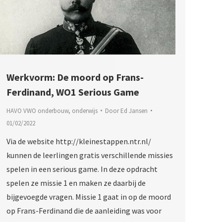
Werkvorm: De moord op Frans-
Ferdinand, WO1 Serious Game
HAVO VWO onderbouw
,
onderwijs
Door
Ed Jansen
01/02/2022
Via de website http://kleinestappen.ntr.nl/
kunnen de leerlingen gratis verschillende missies
spelen in een serious game. In deze opdracht
spelen ze missie 1 en maken ze daarbij de
bijgevoegde vragen. Missie 1 gaat in op de moord
op Frans-Ferdinand die de aanleiding was voor