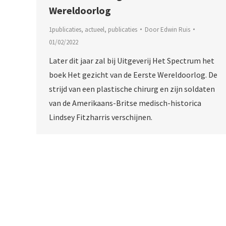
Wereldoorlog
1publicaties
,
actueel
,
publicaties
Door
Edwin Ruis
01/02/2022
Later dit jaar zal bij Uitgeverij Het Spectrum het
boek Het gezicht van de Eerste Wereldoorlog. De
strijd van een plastische chirurg en zijn soldaten
van de Amerikaans-Britse medisch-historica
Lindsey Fitzharris verschijnen.