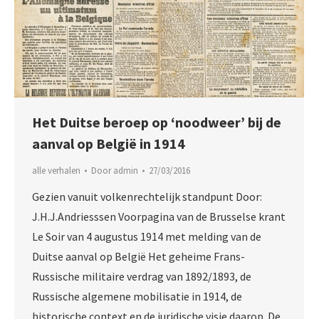
Het Duitse beroep op ‘noodweer’ bij de
aanval op België in 1914
alle verhalen
Door
admin
27/03/2016
Gezien vanuit volkenrechtelijk standpunt Door:
J.H.J.Andriesssen Voorpagina van de Brusselse krant
Le Soir van 4 augustus 1914 met melding van de
Duitse aanval op België Het geheime Frans-
Russische militaire verdrag van 1892/1893, de
Russische algemene mobilisatie in 1914, de
historische context en de juridische visie daarop. De