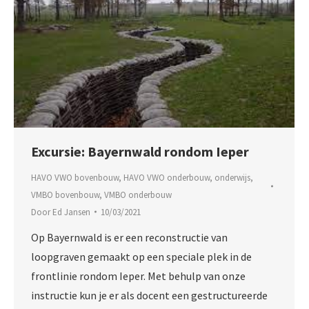
Excursie: Bayernwald rondom Ieper
HAVO VWO bovenbouw
,
HAVO VWO onderbouw
,
onderwijs
,
VMBO bovenbouw
,
VMBO onderbouw
Door
Ed Jansen
10/03/2021
Op Bayernwald is er een reconstructie van
loopgraven gemaakt op een speciale plek in de
frontlinie rondom Ieper. Met behulp van onze
instructie kun je er als docent een gestructureerde