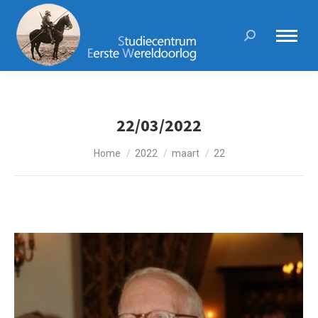
Search:
22/03/2022
Je bent hier:
Home
2022
maart
22