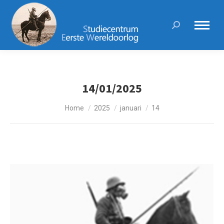
Search:
14/01/2025
Je bent hier:
Home
2025
januari
14