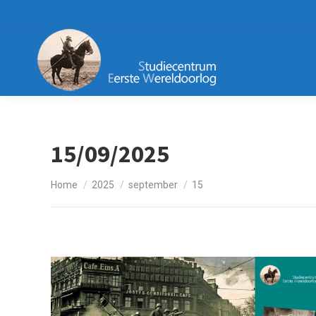
15/09/2025
Je bent hier:
Home
2025
september
15