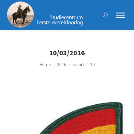
Search:
10/03/2016
Je bent hier:
Home
2016
maart
10