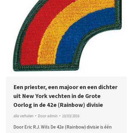
Een priester, een majoor en een dichter
uit New York vechten in de Grote
Oorlog in de 42e (Rainbow) divisie
alle verhalen
Door
admin
10/03/2016
Door Eric R.J. Wils De 42e (Rainbow) divisie is één