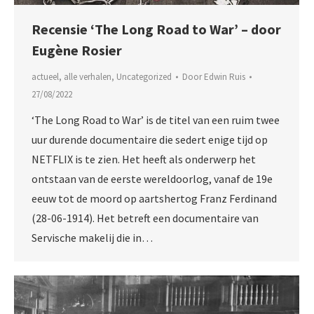
Recensie ‘The Long Road to War’ – door
Eugène Rosier
actueel
,
alle verhalen
,
Uncategorized
Door
Edwin Ruis
27/08/2022
‘The Long Road to War’ is de titel van een ruim twee
uur durende documentaire die sedert enige tijd op
NETFLIX is te zien. Het heeft als onderwerp het
ontstaan van de eerste wereldoorlog, vanaf de 19e
eeuw tot de moord op aartshertog Franz Ferdinand
(28-06-1914). Het betreft een documentaire van
Servische makelij die in…