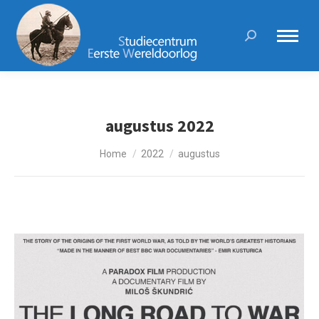
Search:
augustus 2022
Je bent hier:
Home
2022
augustus