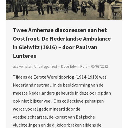
Twee Arnhemse diaconessen aan het
Oostfront. De Nederlandse Ambulance
in Gleiwitz (1916) – door Paul van
Lunteren
alle verhalen
,
Uncategorized
Door
Edwin Ruis
05/08/2022
Tijdens de Eerste Wereldoorlog (1914-1918) was
Nederland neutraal. In de beeldvorming van de
meeste Nederlanders gebeurde in deze oorlog dan
ook niet bijster veel. Ons collectieve geheugen
wordt vooral gedomineerd door de
voedselschaarste, de komst van Belgische
vluchtelingen en de dijkdoorbraken tijdens de