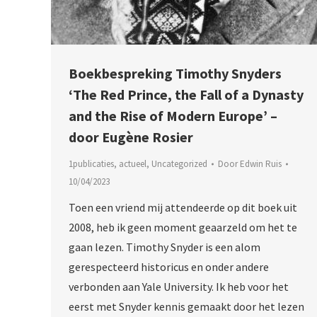
Boekbespreking Timothy Snyders
‘The Red Prince, the Fall of a Dynasty
and the Rise of Modern Europe’ –
door Eugène Rosier
1publicaties
,
actueel
,
Uncategorized
Door
Edwin Ruis
10/04/2023
Toen een vriend mij attendeerde op dit boek uit
2008, heb ik geen moment geaarzeld om het te
gaan lezen. Timothy Snyder is een alom
gerespecteerd historicus en onder andere
verbonden aan Yale University. Ik heb voor het
eerst met Snyder kennis gemaakt door het lezen