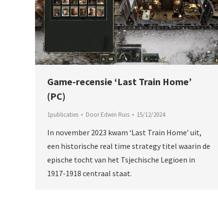
Game-recensie ‘Last Train Home’
(PC)
1publicaties
Door
Edwin Ruis
15/12/2024
In november 2023 kwam ‘Last Train Home’ uit,
een historische real time strategy titel waarin de
epische tocht van het Tsjechische Legioen in
1917-1918 centraal staat.