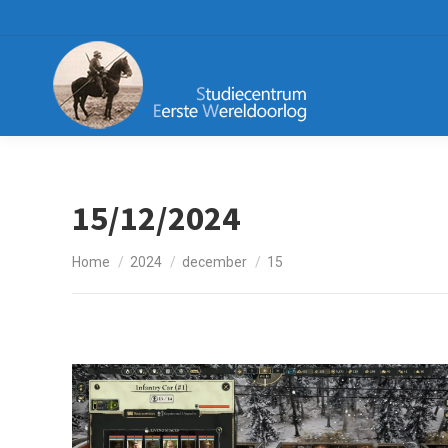
15/12/2024
Je bent hier:
Home
2024
december
15