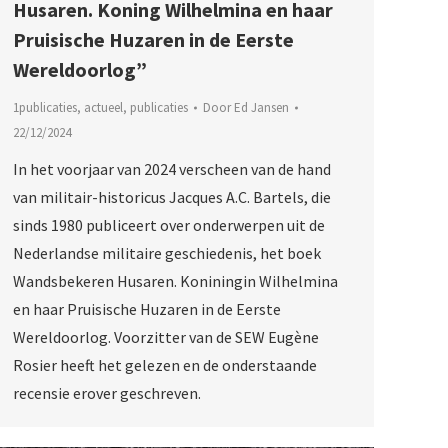
Husaren. Koning Wilhelmina en haar
Pruisische Huzaren in de Eerste
Wereldoorlog”
1publicaties
,
actueel
,
publicaties
Door
Ed Jansen
22/12/2024
In het voorjaar van 2024 verscheen van de hand
van militair-historicus Jacques A.C. Bartels, die
sinds 1980 publiceert over onderwerpen uit de
Nederlandse militaire geschiedenis, het boek
Wandsbekeren Husaren. Koniningin Wilhelmina
en haar Pruisische Huzaren in de Eerste
Wereldoorlog. Voorzitter van de SEW Eugène
Rosier heeft het gelezen en de onderstaande
recensie erover geschreven.