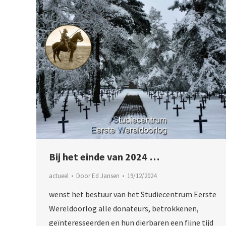
Bij het einde van 2024 …
actueel
Door
Ed Jansen
19/12/2024
wenst het bestuur van het Studiecentrum Eerste
Wereldoorlog alle donateurs, betrokkenen,
geïnteresseerden en hun dierbaren een fijne tijd