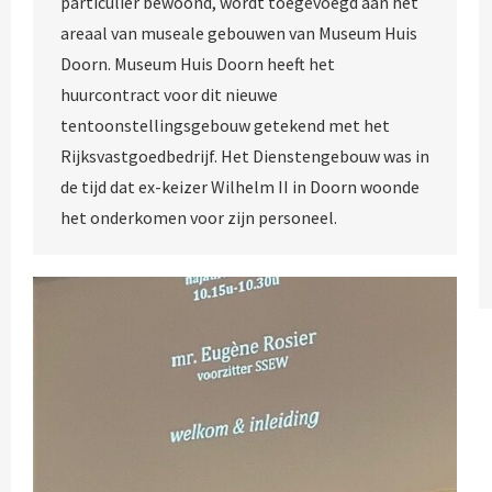
particulier bewoond, wordt toegevoegd aan het
areaal van museale gebouwen van Museum Huis
Doorn. Museum Huis Doorn heeft het
huurcontract voor dit nieuwe
tentoonstellingsgebouw getekend met het
Rijksvastgoedbedrijf. Het Dienstengebouw was in
de tijd dat ex-keizer Wilhelm II in Doorn woonde
het onderkomen voor zijn personeel.