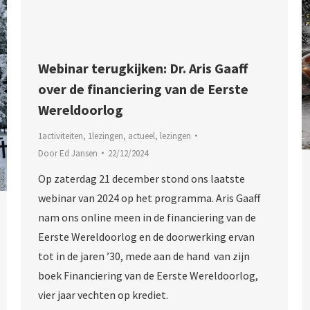
Webinar terugkijken: Dr. Aris Gaaff
over de financiering van de Eerste
Wereldoorlog
1activiteiten
,
1lezingen
,
actueel
,
lezingen
Door
Ed Jansen
22/12/2024
Op zaterdag 21 december stond ons laatste
webinar van 2024 op het programma. Aris Gaaff
nam ons online meen in de financiering van de
Eerste Wereldoorlog en de doorwerking ervan
tot in de jaren ’30, mede aan de hand van zijn
boek Financiering van de Eerste Wereldoorlog,
vier jaar vechten op krediet.