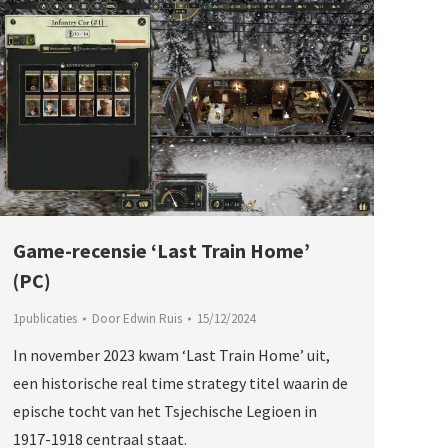
Game-recensie ‘Last Train Home’
(PC)
1publicaties
Door
Edwin Ruis
15/12/2024
In november 2023 kwam ‘Last Train Home’ uit,
een historische real time strategy titel waarin de
epische tocht van het Tsjechische Legioen in
1917-1918 centraal staat.