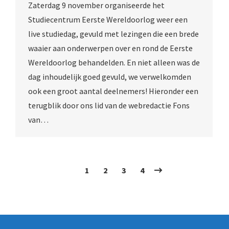
Zaterdag 9 november organiseerde het
Studiecentrum Eerste Wereldoorlog weer een
live studiedag, gevuld met lezingen die een brede
waaier aan onderwerpen over en rond de Eerste
Wereldoorlog behandelden. En niet alleen was de
dag inhoudelijk goed gevuld, we verwelkomden
ook een groot aantal deelnemers! Hieronder een
terugblik door ons lid van de webredactie Fons
van…
1
2
3
4