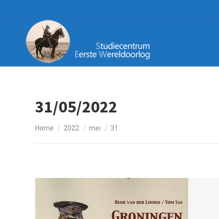
31/05/2022
Je bent hier:
Home
2022
mei
31