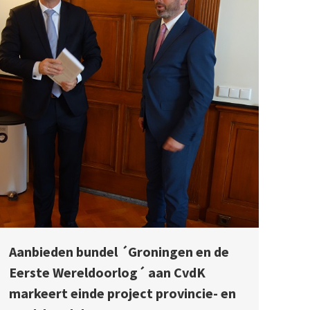
Aanbieden bundel ´Groningen en de
Eerste Wereldoorlog´ aan CvdK
markeert einde project provincie- en