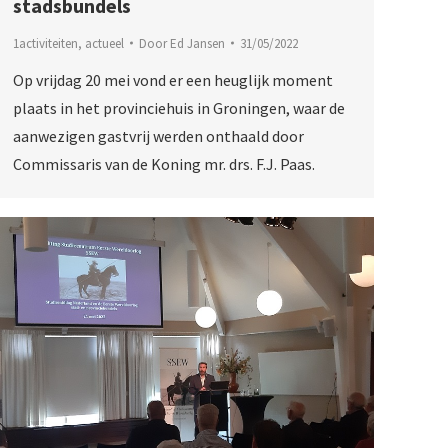
stadsbundels
1activiteiten
,
actueel
Door
Ed Jansen
31/05/2022
Op vrijdag 20 mei vond er een heuglijk moment
plaats in het provinciehuis in Groningen, waar de
aanwezigen gastvrij werden onthaald door
Commissaris van de Koning mr. drs. F.J. Paas.