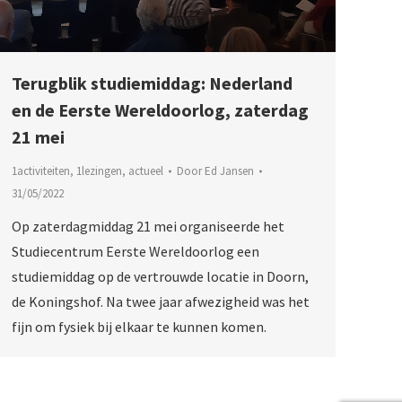
Terugblik studiemiddag: Nederland
en de Eerste Wereldoorlog, zaterdag
21 mei
1activiteiten
,
1lezingen
,
actueel
Door
Ed Jansen
31/05/2022
Op zaterdagmiddag 21 mei organiseerde het
Studiecentrum Eerste Wereldoorlog een
studiemiddag op de vertrouwde locatie in Doorn,
de Koningshof. Na twee jaar afwezigheid was het
fijn om fysiek bij elkaar te kunnen komen.