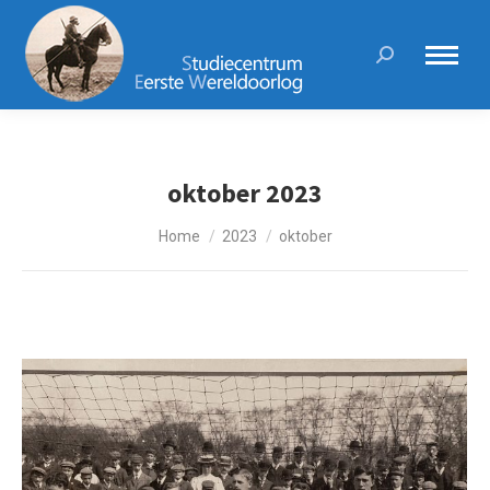
Search:
oktober 2023
Je bent hier:
Home
2023
oktober