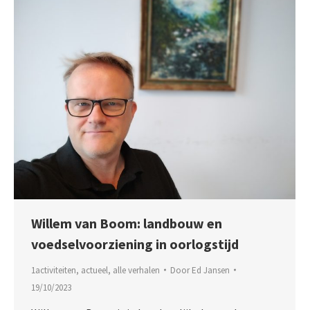
Willem van Boom: landbouw en
voedselvoorziening in oorlogstijd
1activiteiten
,
actueel
,
alle verhalen
Door
Ed Jansen
19/10/2023