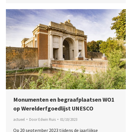
Monumenten en begraafplaatsen WO1
op Werelderfgoedlijst UNESCO
actueel
Door
Edwin Ruis
01/10/2023
Op 20 september 2023 tijdens de jaarlijkse