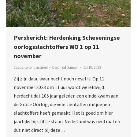
Persbericht: Herdenking Scheveningse
oorlogsslachtoffers WO 1 op 11
november
1activiteiten
,
actueel
Door
Ed Jansen
11/10/2023
Zij zijn daar, waar nacht noch nevel is. Op 11
november 2023 om 11 uur wordt wereldwijd
herdacht dat 105 jaar geleden een einde kwam aan
de Grote Oorlog, die vele tientallen miljoenen
slachtoffers heeft gemaakt. Het is goed om hier
jaarlijks bij stil te staan. Nederland was neutraal en
dus niet direct bij deze…