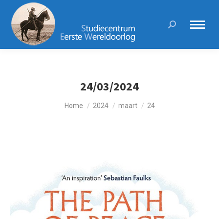
Search:
24/03/2024
Je bent hier:
Home
2024
maart
24