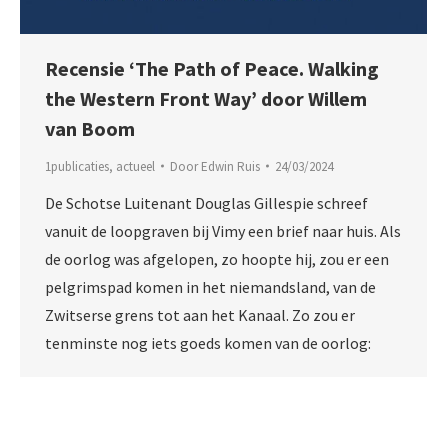
Recensie ‘The Path of Peace. Walking
the Western Front Way’ door Willem
van Boom
1publicaties
,
actueel
Door
Edwin Ruis
24/03/2024
De Schotse Luitenant Douglas Gillespie schreef
vanuit de loopgraven bij Vimy een brief naar huis. Als
de oorlog was afgelopen, zo hoopte hij, zou er een
pelgrimspad komen in het niemandsland, van de
Zwitserse grens tot aan het Kanaal. Zo zou er
tenminste nog iets goeds komen van de oorlog: