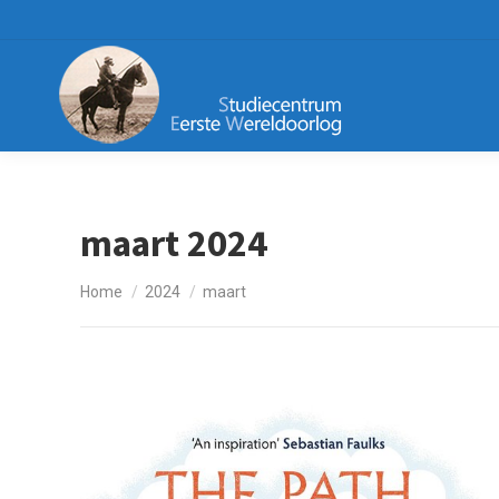
maart 2024
Je bent hier:
Home
2024
maart