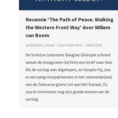
Recensie ‘The Path of Peace. Walking
the Western Front Way’ door Willem
van Boom
1publicaties
,
actueel
Door
Edwin Ruis
24/03/2024
De Schotse Luitenant Douglas Gillespie schreef
vanuit de loopgraven bij Vimy een brief naar huis.
Als de oorlog was afgelopen, zo hoopte hij, zou
er een pelgrimspad komen in het niemandsland,
van de Zwitserse grens tot aan het Kanaal. Zo
zou er tenminste nog iets goeds komen van de
oorlog: