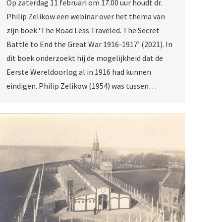
Op zaterdag 11 februari om 17.00 uur houdt dr.
Philip Zelikow een webinar over het thema van
zijn boek ‘The Road Less Traveled. The Secret
Battle to End the Great War 1916-1917’ (2021). In
dit boek onderzoekt hij de mogelijkheid dat de
Eerste Wereldoorlog al in 1916 had kunnen
eindigen. Philip Zelikow (1954) was tussen…