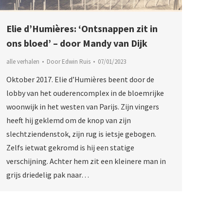
Elie d’Humières: ‘Ontsnappen zit in
ons bloed’ – door Mandy van Dijk
alle verhalen
Door
Edwin Ruis
07/01/2023
Oktober 2017. Elie d’Humières beent door de
lobby van het ouderencomplex in de bloemrijke
woonwijk in het westen van Parijs. Zijn vingers
heeft hij geklemd om de knop van zijn
slechtziendenstok, zijn rug is ietsje gebogen.
Zelfs ietwat gekromd is hij een statige
verschijning. Achter hem zit een kleinere man in
grijs driedelig pak naar…