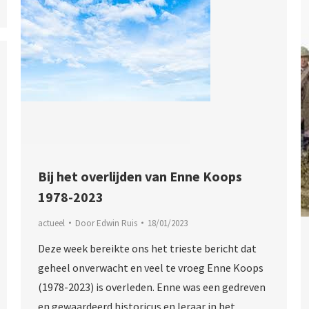
Bij het overlijden van Enne Koops
1978-2023
actueel
Door
Edwin Ruis
18/01/2023
Deze week bereikte ons het trieste bericht dat
geheel onverwacht en veel te vroeg Enne Koops
(1978-2023) is overleden. Enne was een gedreven
en gewaardeerd historicus en leraar in het