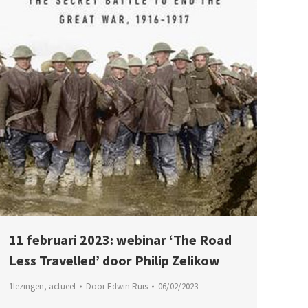
11 februari 2023: webinar ‘The Road
Less Travelled’ door Philip Zelikow
1lezingen
,
actueel
Door
Edwin Ruis
06/02/2023