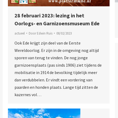
28 februari 2023: lezing in het
Oorlogs- en Garnizoensmuseum Ede
actueel
Door
Edwin Ruis
08/02/2023
Ook Ede krijgt zijn deel van de Eerste
Wereldoorlog. Er zijn in de omgeving nog altijd
sporen van terug te vinden. De nog jonge
garnizoensplaats (pas sinds 1906) ziet tijdens de
mobilisatie in 1914 de bevolking tijdelijk meer
dan verdubbelen. Er vindt een vordering van
paarden en honden plaats. Lange tijd zitten de
kazernes vol…