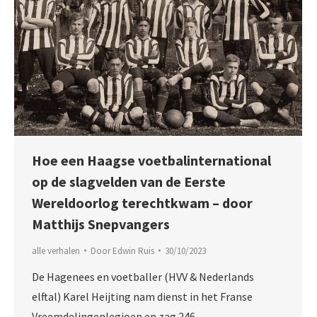
Hoe een Haagse voetbalinternational
op de slagvelden van de Eerste
Wereldoorlog terechtkwam – door
Matthijs Snepvangers
alle verhalen
Door
Edwin Ruis
30/10/2023
De Hagenees en voetballer (HVV & Nederlands
elftal) Karel Heijting nam dienst in het Franse
Vreemdelingenlegioen en zag 246