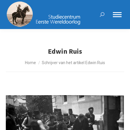
Search:
Edwin Ruis
Je bent hier:
Home
Schrijver van het artikel Edwin Ruis