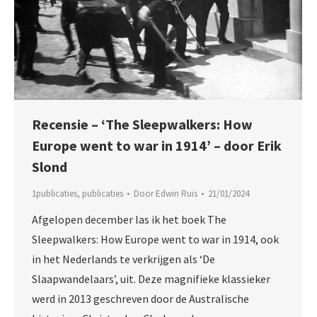
Recensie – ‘The Sleepwalkers: How
Europe went to war in 1914’ – door Erik
Slond
1publicaties
,
publicaties
Door
Edwin Ruis
21/01/2024
Afgelopen december las ik het boek The
Sleepwalkers: How Europe went to war in 1914, ook
in het Nederlands te verkrijgen als ‘De
Slaapwandelaars’, uit. Deze magnifieke klassieker
werd in 2013 geschreven door de Australische