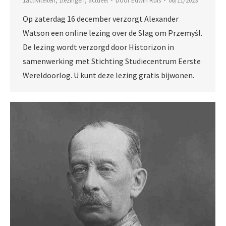
1activiteiten
,
1lezingen
,
actueel
Door
Edwin Ruis
06/11/2023
Op zaterdag 16 december verzorgt Alexander
Watson een online lezing over de Slag om Przemyśl.
De lezing wordt verzorgd door Historizon in
samenwerking met Stichting Studiecentrum Eerste
Wereldoorlog. U kunt deze lezing gratis bijwonen.