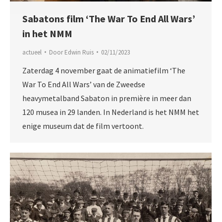
Sabatons film ‘The War To End All Wars’
in het NMM
actueel
Door
Edwin Ruis
02/11/2023
Zaterdag 4 november gaat de animatiefilm ‘The
War To End All Wars’ van de Zweedse
heavymetalband Sabaton in première in meer dan
120 musea in 29 landen. In Nederland is het NMM het
enige museum dat de film vertoont.