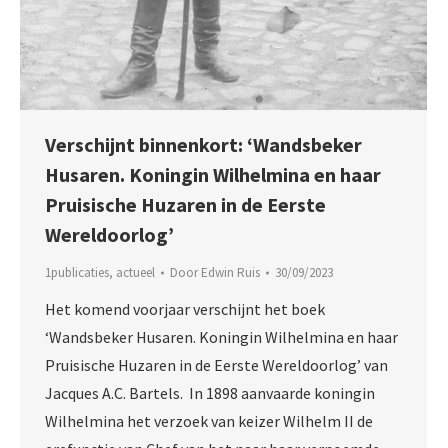
Verschijnt binnenkort: ‘Wandsbeker
Husaren. Koningin Wilhelmina en haar
Pruisische Huzaren in de Eerste
Wereldoorlog’
1publicaties
,
actueel
Door
Edwin Ruis
30/09/2023
Het komend voorjaar verschijnt het boek
‘Wandsbeker Husaren. Koningin Wilhelmina en haar
Pruisische Huzaren in de Eerste Wereldoorlog’ van
Jacques A.C. Bartels. In 1898 aanvaarde koningin
Wilhelmina het verzoek van keizer Wilhelm II de