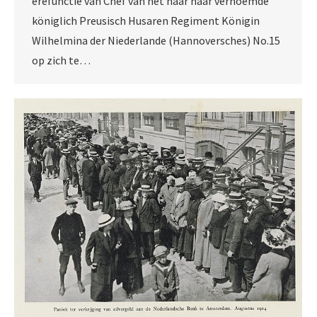
erefunctie van Chef van het naar haar vernoemde
königlich Preusisch Husaren Regiment Königin
Wilhelmina der Niederlande (Hannoversches) No.15
op zich te…