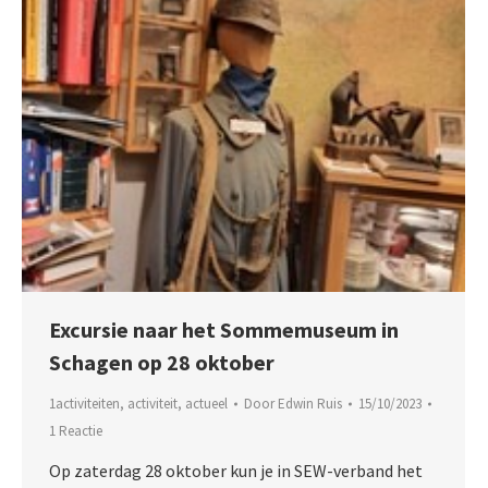
Excursie naar het Sommemuseum in
Schagen op 28 oktober
1activiteiten
,
activiteit
,
actueel
Door
Edwin Ruis
15/10/2023
1 Reactie
Op zaterdag 28 oktober kun je in SEW-verband het