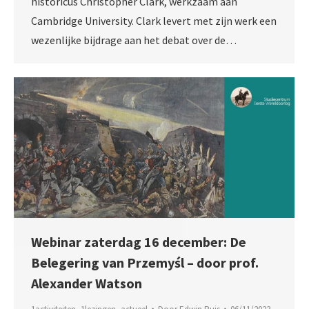
historicus Christopher Clark, werkzaam aan
Cambridge University. Clark levert met zijn werk een
wezenlijke bijdrage aan het debat over de…
Webinar zaterdag 16 december: De
Belegering van Przemyśl – door prof.
Alexander Watson