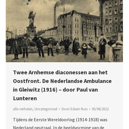
Twee Arnhemse diaconessen aan het
Oostfront. De Nederlandse Ambulance
in Gleiwitz (1916) – door Paul van
Lunteren
alle verhalen
,
Uncategorized
Door
Edwin Ruis
05/08/2022
Tijdens de Eerste Wereldoorlog (1914-1918) was
Nederland neutraal. In de beeldvorming van de