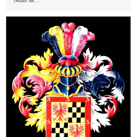
cesuur: de…