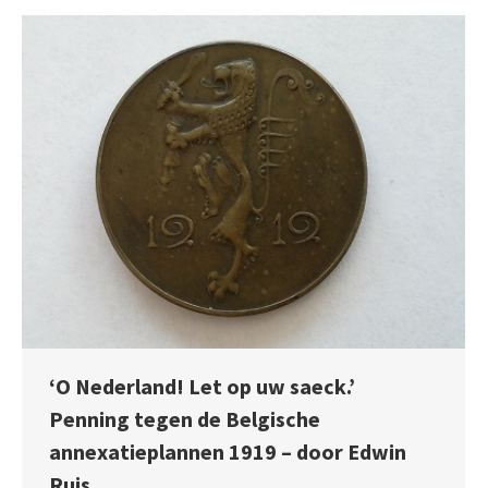
‘O Nederland! Let op uw saeck.’
Penning tegen de Belgische
annexatieplannen 1919 – door Edwin
Ruis