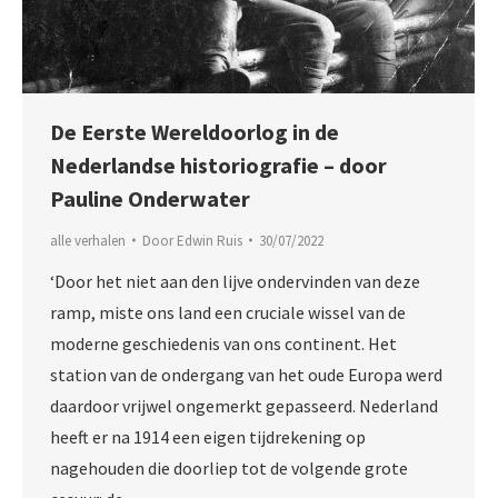
De Eerste Wereldoorlog in de
Nederlandse historiografie – door
Pauline Onderwater
alle verhalen
Door
Edwin Ruis
30/07/2022
‘Door het niet aan den lijve ondervinden van deze
ramp, miste ons land een cruciale wissel van de
moderne geschiedenis van ons continent. Het
station van de ondergang van het oude Europa werd
daardoor vrijwel ongemerkt gepasseerd. Nederland
heeft er na 1914 een eigen tijdrekening op
nagehouden die doorliep tot de volgende grote