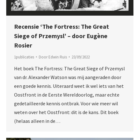
Recensie ‘The Fortress: The Great
Siege of Przemysl’ – door Eugène
Rosier
1publicaties
Door
Edwin Ruis
23/09/2022
Het boek The Fortress: The Great Siege of Przemysl
van dr. Alexander Watson was mij aangeraden door
een goede kennis. Uiteraard weet ik wel iets van het
Oostfront in de Eerste Wereldoorlog, maar echte
gedetailleerde kennis ontbrak. Voor wie meer wil
weten over het Oostfront: dit is de kans. Dit boek
(helaas alleen in de…