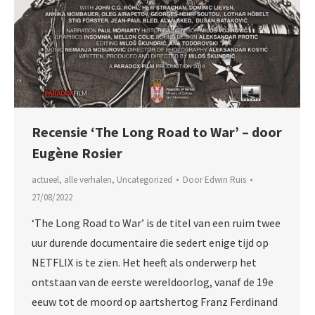
Recensie ‘The Long Road to War’ – door
Eugène Rosier
actueel
,
alle verhalen
,
Uncategorized
Door
Edwin Ruis
27/08/2022
‘The Long Road to War’ is de titel van een ruim twee
uur durende documentaire die sedert enige tijd op
NETFLIX is te zien. Het heeft als onderwerp het
ontstaan van de eerste wereldoorlog, vanaf de 19e
eeuw tot de moord op aartshertog Franz Ferdinand